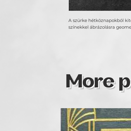
A szürke hétköznapokból kit
színekkel ábrázolásra geome
More p