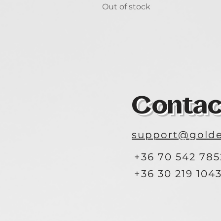
Out of stock
Contac
support@golde
+36 70 542 785
+36 30 219 104