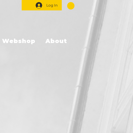
Log In
Webshop
About