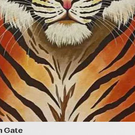
Quick View
n Gate