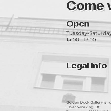
Come vi
Open
Tuesday-Saturda
14:00 - 19:00
Legal info
Golden Duck Gallery is r
Lavecoworking Kft.