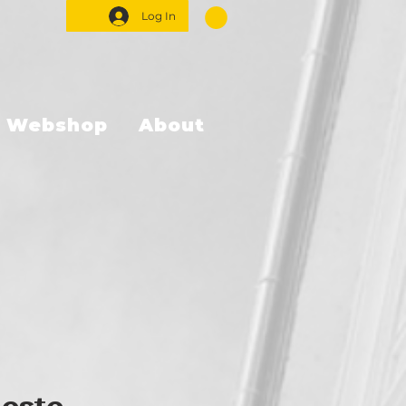
Log In
Webshop
About