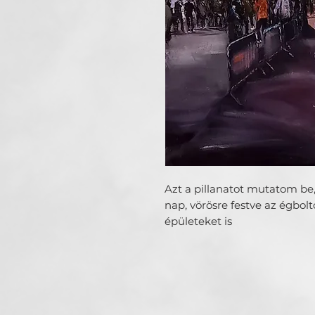
Azt a pillanatot mutatom be, 
nap, vörösre festve az égbolt
épületeket is