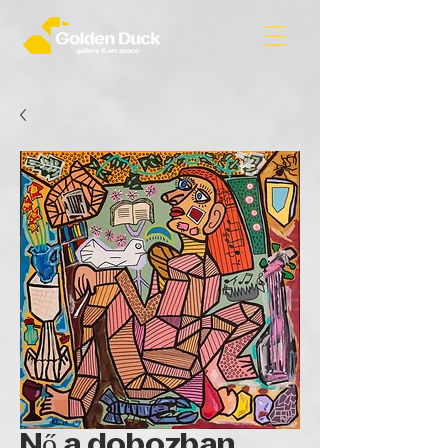
Nő a dobozban