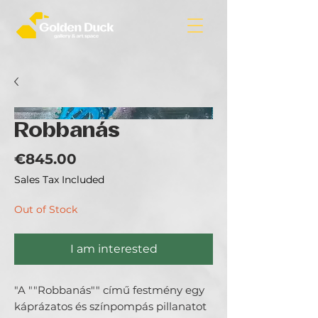
Robbanás
Price
€845.00
Sales Tax Included
Out of Stock
I am interested
"A ""Robbanás"" című festmény egy
káprázatos és színpompás pillanatot