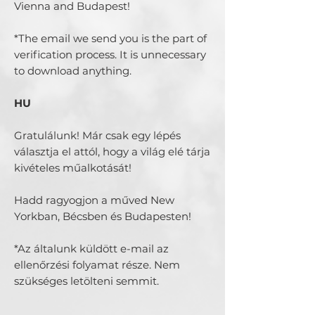
Vienna and Budapest!
*The email we send you is the part of
verification process. It is unnecessary
to download anything.
HU
Gratulálunk! Már csak egy lépés
választja el attól, hogy a világ elé tárja
kivételes műalkotását!
Hadd ragyogjon a műved New
Yorkban, Bécsben és Budapesten!
*Az általunk küldött e-mail az
ellenőrzési folyamat része. Nem
szükséges letölteni semmit.