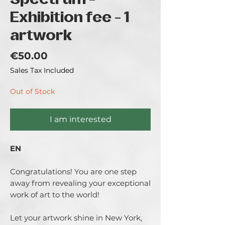
Spectrum -
Exhibition fee - 1
artwork
Price
€50.00
Sales Tax Included
Out of Stock
I am interested
EN
Congratulations! You are one step
away from revealing your exceptional
work of art to the world!
Let your artwork shine in New York,