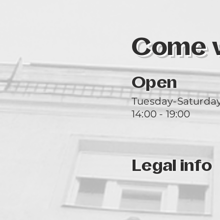
Come vi
Open
Tuesday-Saturda
14:00 - 19:00
Legal info