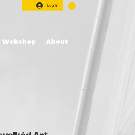
Log In
Webshop
About