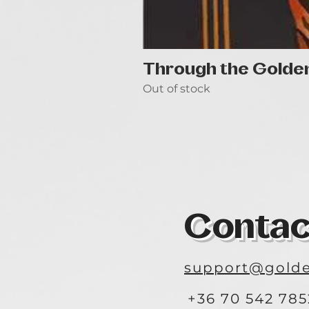
Through the Golde
Out of stock
Contac
support@golde
+36 70 542 785