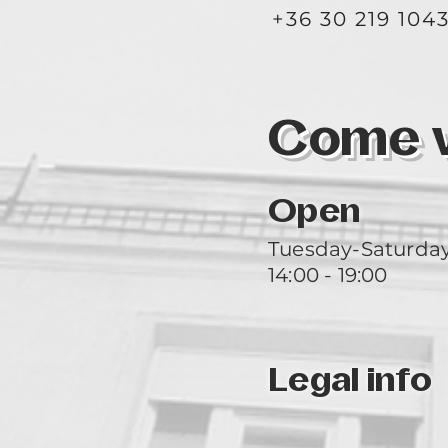
+36 30 219 104
Come vi
Open
Tuesday-Saturda
14:00 - 19:00
Legal info