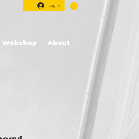
Log In
Webshop
About