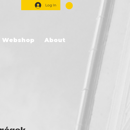
Log In
Webshop
About