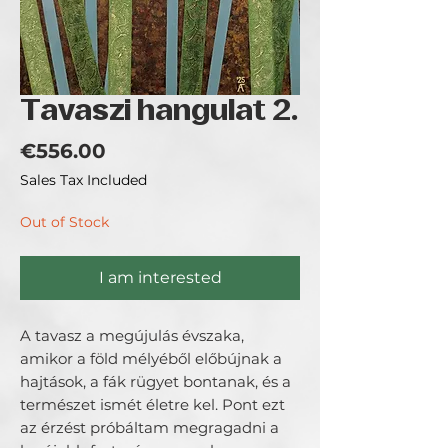
Tavaszi hangulat 2.
Price
€556.00
Sales Tax Included
Out of Stock
I am interested
A tavasz a megújulás évszaka,
amikor a föld mélyéből előbújnak a
hajtások, a fák rügyet bontanak, és a
természet ismét életre kel. Pont ezt
az érzést próbáltam megragadni a