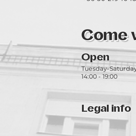
Come vi
Open
Tuesday-Saturda
14:00 - 19:00
Legal info