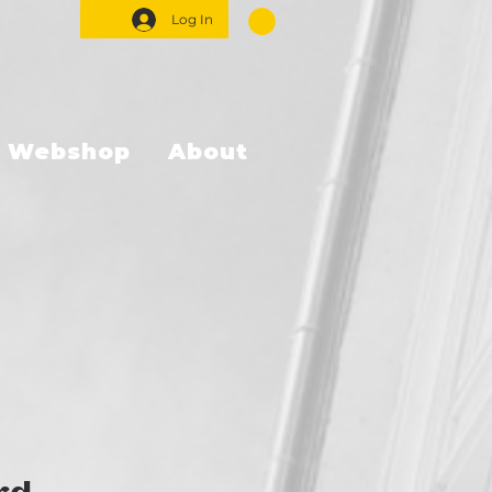
Log In
Webshop
About