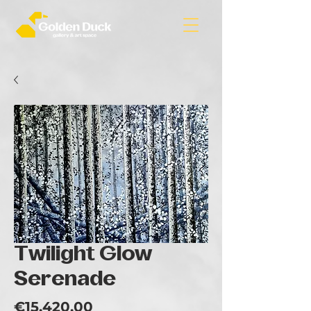
Twilight Glow
Serenade
Price
€15,420.00