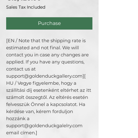
Sales Tax Included
Purchase
[EN / Note that the shipping rate is 
estimated and not final. We will 
contact you in case any changes are 
applied. If you have any questions, 
contact us at 
support@goldenduckgallery.com][ 
HU / Vegye figyelembe, hogy a 
szállítási díj esetenként eltérhet az itt 
számolt összegtől. Az eltérés esetén 
felvesszük Önnel a kapcsolatot. Ha 
kérdése van, kérem forduljon 
hozzánk a 
support@goldenduckgalelry.com 
email címen.]