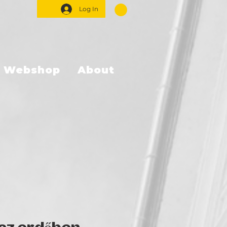
Log In
Webshop
About