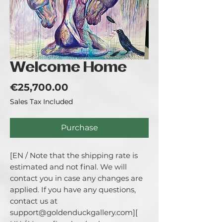
Welcome Home
Price
€25,700.00
Sales Tax Included
Purchase
[EN / Note that the shipping rate is 
estimated and not final. We will 
contact you in case any changes are 
applied. If you have any questions, 
contact us at 
support@goldenduckgallery.com][ 