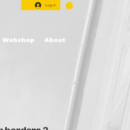
Log In
Webshop
About