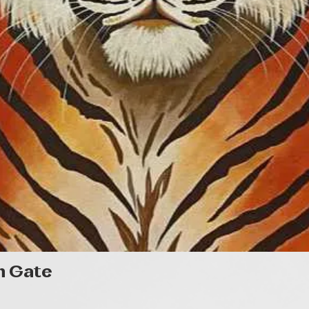
Quick View
n Gate