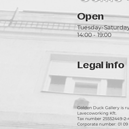
Open
Tuesday-Saturda
14:00 - 19:00
Legal info
Golden Duck Gallery is r
Lavecoworking Kft.
Tax number 25552449-2-
Corporate number: 01 09