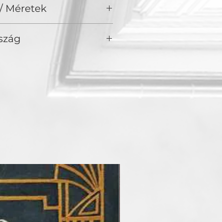
/ Méretek
szág