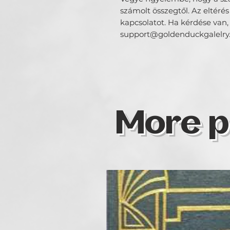
számolt összegtől. Az eltérés
kapcsolatot. Ha kérdése van,
support@goldenduckgalelry.
More p